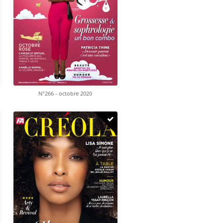
N°266 - octobre 2020