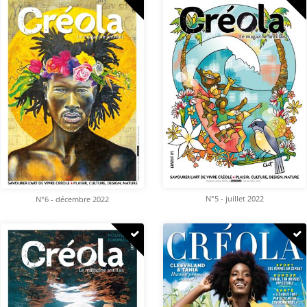
N°5 - juillet 2022
N°6 - décembre 2022