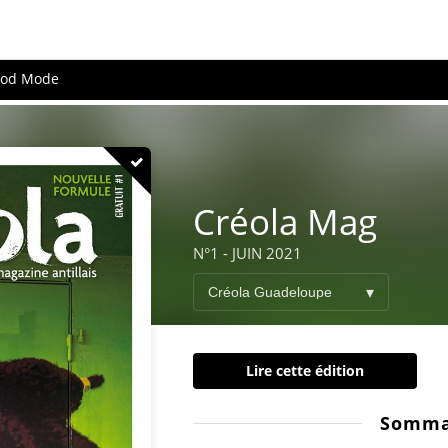
ood Mode
Créola Mag
N°1 - JUIN 2021
Lire cette édition
Somma