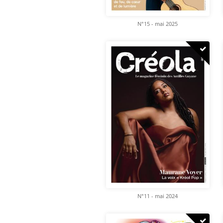
N°15 - mai 2025
N°11 - mai 2024