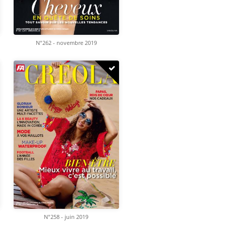
N°262 - novembre 2019
N°258 - juin 2019