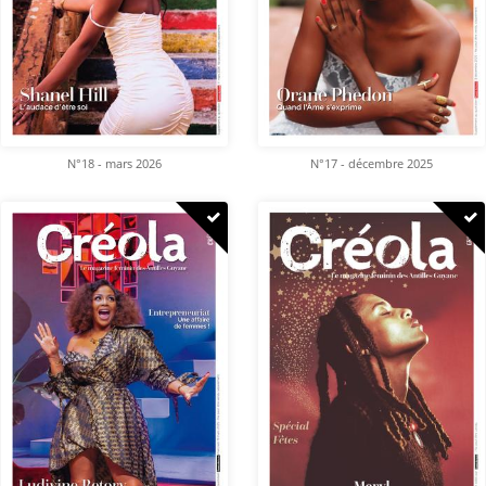
N°18 - mars 2026
N°17 - décembre 2025