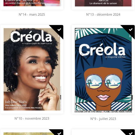
N°14 - mars 2025
N°13 - décembre 2024
N°10 - novembre 2023
N°9 - juillet 2023