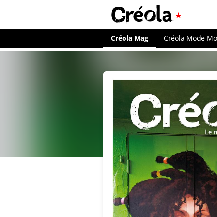
Créola Mag
Créola Mode M