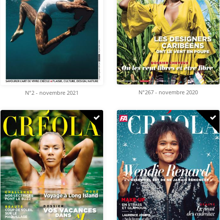
N°267 - novembre 2020
N°2 - novembre 2021