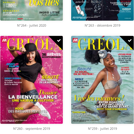
N°264 - juillet 2020
N°263 - décembre 2019
N°260 - septembre 2019
N°259 - juillet 2019