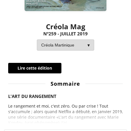
Créola Mag
N°259 - JUILLET 2019
Lire cette édition
Sommaire
L'ART DU RANGEMENT
Le rangement et moi, c'est zéro. Ou par crise ! Tout
s'accumule ; alors quand Netflix a débuté, en janvier 2019,
une série documentaire «L'art du rangement avec Marie
Kondo», (vrai phénomène), j'ai...