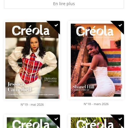
En lire plus
N°18 - mars 2026
N°19 - mai 2026