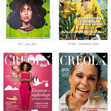
N°267 - novembre 2020
N°1 - juin 2021