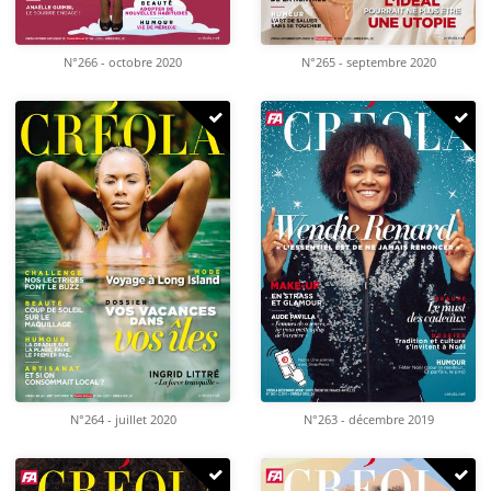
N°266 - octobre 2020
N°265 - septembre 2020
N°264 - juillet 2020
N°263 - décembre 2019