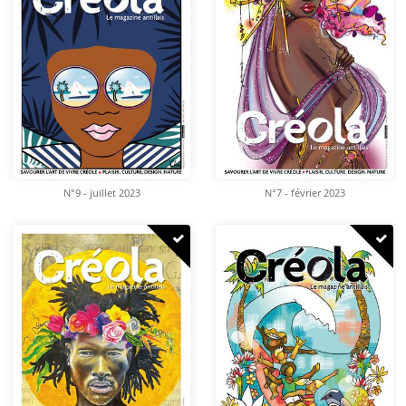
N°9 - juillet 2023
N°7 - février 2023