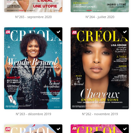
N°265 - septembre 2020
N°264 - juillet 2020
N°263 - décembre 2019
N°262 - novembre 2019