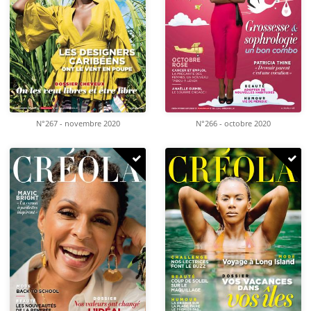
N°267 - novembre 2020
N°266 - octobre 2020