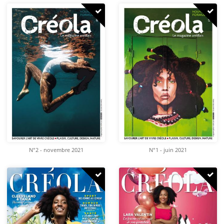
N°2 - novembre 2021
N°1 - juin 2021