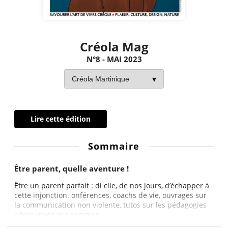
Créola Mag
N°8 - MAI 2023
Lire cette édition
Sommaire
Être parent, quelle aventure !
Être un parent parfait : di cile, de nos jours, d’échapper à
cette injonction. onférences, coachs de vie, ouvrages sur
la communication non violente, tutos sur les pédagogies
alternatives ous sommes...