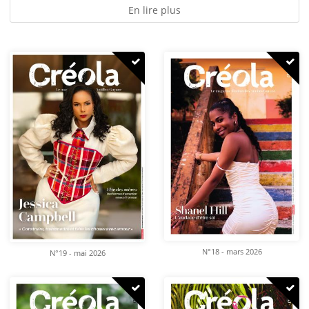
En lire plus
N°18 - mars 2026
N°19 - mai 2026