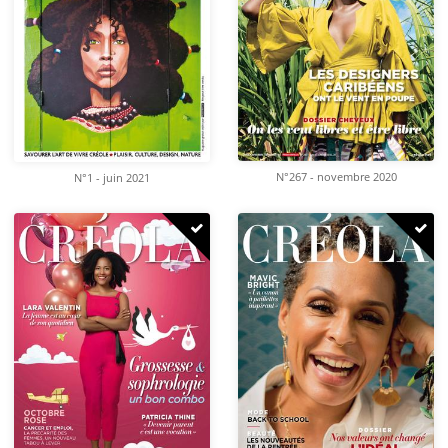
N°267 - novembre 2020
N°1 - juin 2021