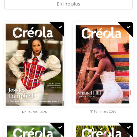
En lire plus
N°18 - mars 2026
N°19 - mai 2026