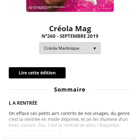
Créola Mag
N°260 - SEPTEMBRE 2019
Lire cette édition
Sommaire
L A RENTRÉE
On efface ces petits airs contrits de nos visages, du genre
c'est la rentrée en mode déprimé, et on les illumine d'un
beau sourire. Oui, c'est la rentrée et alors ! Rappelez-
vous. Après deux mois de...