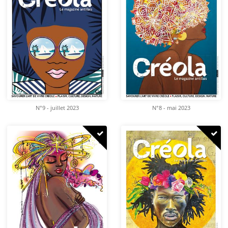
N°9 - juillet 2023
N°8 - mai 2023