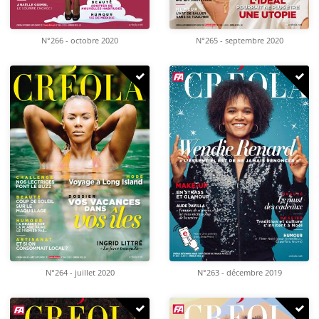
N°266 - octobre 2020
N°265 - septembre 2020
N°264 - juillet 2020
N°263 - décembre 2019